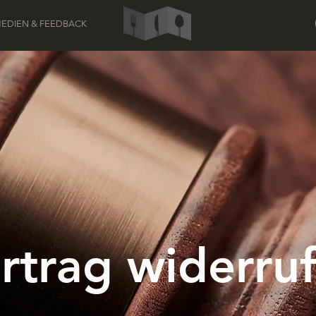
EDIEN & FEEDBACK
rtrag widerru