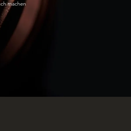
auch machen