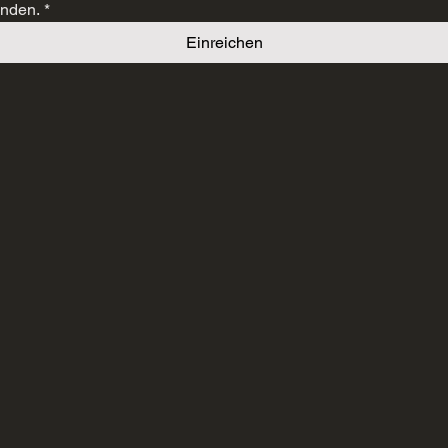
anden.
*
Einreichen