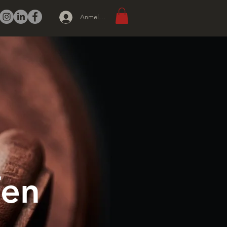
Anmelden
fen