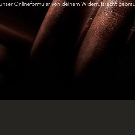
 unser Onlineformular von deinem Widerrufsrecht gebr