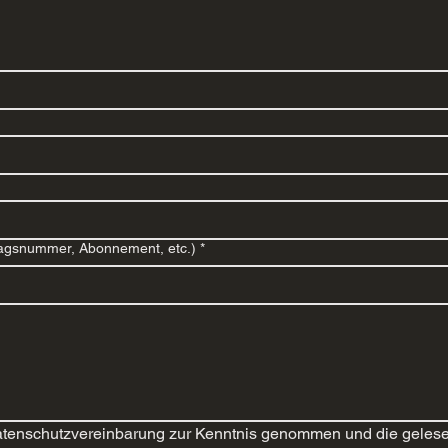
ragsnummer, Abonnement, etc.)
*
atenschutzvereinbarung zur Kenntnis genommen und die gelesen