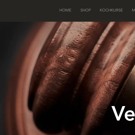
HOME
SHOP
KOCHKURSE
M
Ve