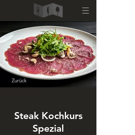
Zurück
Steak Kochkurs
Spezial