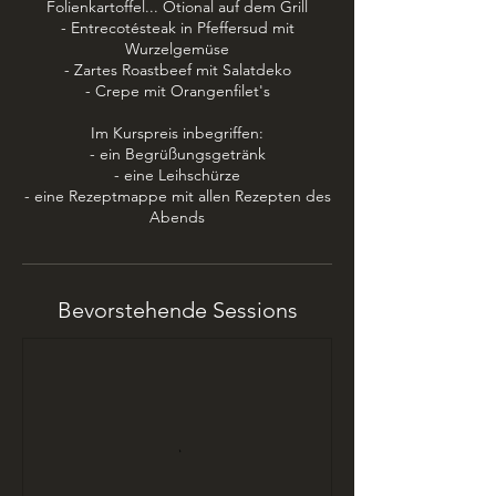
0
Folienkartoffel... Otional auf dem Grill
2
- Entrecotésteak in Pfeffersud mit
7
Wurzelgemüse
- Zartes Roastbeef mit Salatdeko
- Crepe mit Orangenfilet's
Im Kurspreis inbegriffen:
- ein Begrüßungsgetränk
- eine Leihschürze
- eine Rezeptmappe mit allen Rezepten des
Abends
Bevorstehende Sessions