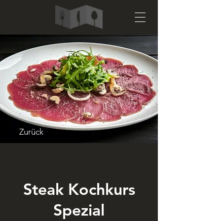
Zurück
Steak Kochkurs
Spezial