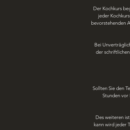
Der Kochkurs beg
jeder Kochkurs
bevorstehenden A
Bei Unverträglic
der schriftliche
Sollten Sie den T
Stunden vor
Des weiteren ist
kann wird jeder 