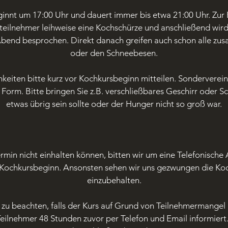
innt um 17:00 Uhr und dauert immer bis etwa 21:00 Uhr. Zur
teilnehmer leihweise eine Kochschürze und anschließend wi
bend besprochen. Direkt danach greifen auch schon alle zu
oder den Schneebesen.
hkeiten bitte kurz vor Kochkursbeginn mitteilen. Sondervere
n Form. Bitte bringen Sie z.B. verschließbares Geschirr oder Sch
etwas übrig sein sollte oder der Hunger nicht so groß war.
ermin nicht einhalten können, bitten wir um eine Telefonisch
 Kochkursbeginn. Ansonsten sehen wir uns gezwungen die Ko
einzubehalten.
 zu beachten, falls der Kurs auf Grund von Teilnehmermangel 
Teilnehmer 48 Stunden zuvor per Telefon und Email informiert.