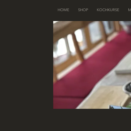
HOME
SHOP
KOCHKURSE
M